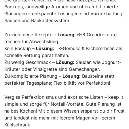
Backups, langweilige Aromen und überambitionierte
Planungen – entspannte Lösungen sind Vorratshaltung,
Saucen und Baukastensystem.
Zu viele neue Rezepte –
Lösung:
6–8 Grundrezepte
reichen für Abwechslung.
Kein Backup –
Lösung:
TK-Gemüse & Kichererbsen als
schnelle Rettung parat halten.
Zu wenig Geschmack –
Lösung:
Saucen wie Joghurt-
Kräuter oder Vinaigrette sind Gamechanger.
Zu komplizierte Planung –
Lösung:
Bausteine statt
perfekter Tagespläne; Flexibilität vor Perfektion!
Vergiss Perfektionismus und exotische Listen – keep it
simple und sorge für Notfall-Vorräte. Gute Planung ist
halbes Kochen! Mit diesem Wissen ersparst du dir Frust
und landest nie mehr mit leerem Magen vor leerem
Kühlschrank.