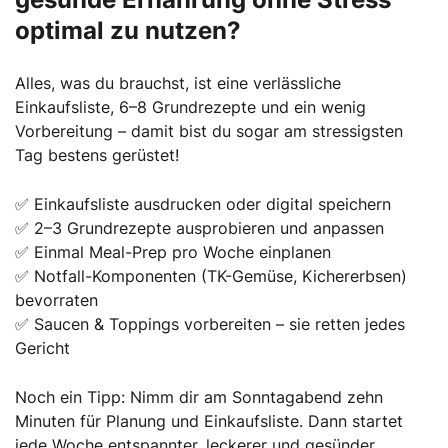
optimal zu nutzen?
Alles, was du brauchst, ist eine verlässliche
Einkaufsliste, 6–8 Grundrezepte und ein wenig
Vorbereitung – damit bist du sogar am stressigsten
Tag bestens gerüstet!
✅ Einkaufsliste ausdrucken oder digital speichern
✅ 2–3 Grundrezepte ausprobieren und anpassen
✅ Einmal Meal-Prep pro Woche einplanen
✅ Notfall-Komponenten (TK-Gemüse, Kichererbsen)
bevorraten
✅ Saucen & Toppings vorbereiten – sie retten jedes
Gericht
Noch ein Tipp: Nimm dir am Sonntagabend zehn
Minuten für Planung und Einkaufsliste. Dann startet
jede Woche entspannter, leckerer und gesünder.