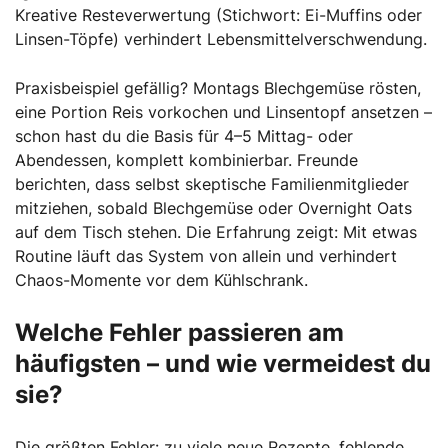
Kreative Resteverwertung (Stichwort: Ei-Muffins oder
Linsen-Töpfe) verhindert Lebensmittelverschwendung.
Praxisbeispiel gefällig? Montags Blechgemüse rösten,
eine Portion Reis vorkochen und Linsentopf ansetzen –
schon hast du die Basis für 4–5 Mittag- oder
Abendessen, komplett kombinierbar. Freunde
berichten, dass selbst skeptische Familienmitglieder
mitziehen, sobald Blechgemüse oder Overnight Oats
auf dem Tisch stehen. Die Erfahrung zeigt: Mit etwas
Routine läuft das System von allein und verhindert
Chaos-Momente vor dem Kühlschrank.
Welche Fehler passieren am
häufigsten – und wie vermeidest du
sie?
Die größten Fehler: zu viele neue Rezepte, fehlende