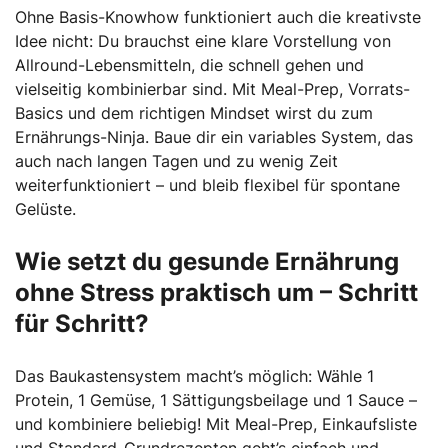
Ohne Basis-Knowhow funktioniert auch die kreativste
Idee nicht: Du brauchst eine klare Vorstellung von
Allround-Lebensmitteln, die schnell gehen und
vielseitig kombinierbar sind. Mit Meal-Prep, Vorrats-
Basics und dem richtigen Mindset wirst du zum
Ernährungs-Ninja. Baue dir ein variables System, das
auch nach langen Tagen und zu wenig Zeit
weiterfunktioniert – und bleib flexibel für spontane
Gelüste.
Wie setzt du gesunde Ernährung
ohne Stress praktisch um – Schritt
für Schritt?
Das Baukastensystem macht’s möglich: Wähle 1
Protein, 1 Gemüse, 1 Sättigungsbeilage und 1 Sauce –
und kombiniere beliebig! Mit Meal-Prep, Einkaufsliste
und Standard-Grundrezepten geht’s einfach und