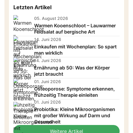
Letzten Artikel
05. August 2026
Warmen Kooenschloot – Lauwarmer
Feldsalat auf bergische Art
14. Juni 2026
Einkaufen mit Wochenplan: So spart
man wirklich
14. Juni 2026
Ernährung ab 50: Was der Körper
jetzt braucht
01. Juni 2026
Osteoporose: Symptome erkennen,
frühzeitig Therapie einleiten
01. Juni 2026
Probiotika: Kleine Mikroorganismen
mit großer Wirkung auf Darm und
Gesundheit
Weitere Artikel