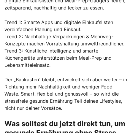
digitale Einkaufslisten und Meal-Prep-Gadgets helfen,
zeitsparend, nachhaltig und lecker zu essen.
Trend 1: Smarte Apps und digitale Einkaufslisten
vereinfachen Planung und Einkauf.
Trend 2: Nachhaltige Verpackungen & Mehrweg-
Konzepte machen Vorratshaltung umweltfreundlicher.
Trend 3: Künstliche Intelligenz und smarte
Küchengeräte unterstützen beim Meal-Prep und
Lebensmitteleinsatz.
Der „Baukasten“ bleibt, entwickelt sich aber weiter – in
Richtung mehr Nachhaltigkeit und weniger Food
Waste. Smart, flexibel und genussvoll – so wird die
stressfreie gesunde Ernährung Teil deines Lifestyles,
nicht nur deiner Vorsätze.
Was solltest du jetzt direkt tun, um
gesunde Ernährung ohne Stress