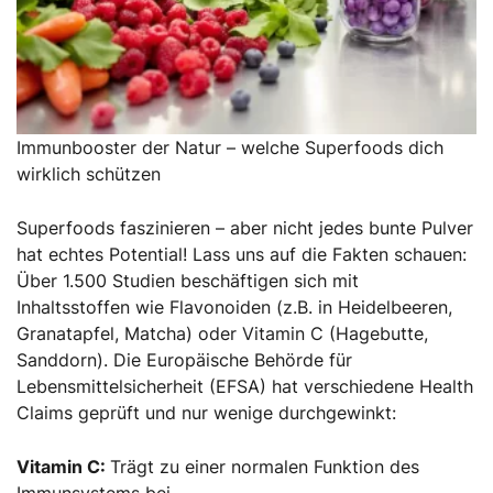
Immunbooster der Natur – welche Superfoods dich
wirklich schützen
Superfoods faszinieren – aber nicht jedes bunte Pulver
hat echtes Potential! Lass uns auf die Fakten schauen:
Über 1.500 Studien beschäftigen sich mit
Inhaltsstoffen wie Flavonoiden (z.B. in Heidelbeeren,
Granatapfel, Matcha) oder Vitamin C (Hagebutte,
Sanddorn). Die Europäische Behörde für
Lebensmittelsicherheit (EFSA) hat verschiedene Health
Claims geprüft und nur wenige durchgewinkt:
Vitamin C:
Trägt zu einer normalen Funktion des
Immunsystems bei.