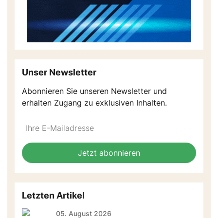
Unser Newsletter
Abonnieren Sie unseren Newsletter und
erhalten Zugang zu exklusiven Inhalten.
Do
*Ihre
not
E-
fill
Mailadresse:
Jetzt abonnieren
this
field
Letzten Artikel
05. August 2026