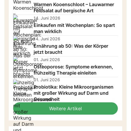
Warmen Kooenschloot – Lauwarmer
Feldsalat auf bergische Art
14. Juni 2026
Einkaufen mit Wochenplan: So spart
man wirklich
14. Juni 2026
Ernährung ab 50: Was der Körper
jetzt braucht
01. Juni 2026
Osteoporose: Symptome erkennen,
frühzeitig Therapie einleiten
01. Juni 2026
Probiotika: Kleine Mikroorganismen
mit großer Wirkung auf Darm und
Gesundheit
Weitere Artikel