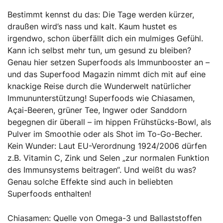
Bestimmt kennst du das: Die Tage werden kürzer,
draußen wird’s nass und kalt. Kaum hustet es
irgendwo, schon überfällt dich ein mulmiges Gefühl.
Kann ich selbst mehr tun, um gesund zu bleiben?
Genau hier setzen Superfoods als Immunbooster an –
und das Superfood Magazin nimmt dich mit auf eine
knackige Reise durch die Wunderwelt natürlicher
Immununterstützung! Superfoods wie Chiasamen,
Açai-Beeren, grüner Tee, Ingwer oder Sanddorn
begegnen dir überall – im hippen Frühstücks-Bowl, als
Pulver im Smoothie oder als Shot im To-Go-Becher.
Kein Wunder: Laut EU-Verordnung 1924/2006 dürfen
z.B. Vitamin C, Zink und Selen „zur normalen Funktion
des Immunsystems beitragen“. Und weißt du was?
Genau solche Effekte sind auch in beliebten
Superfoods enthalten!
Chiasamen: Quelle von Omega-3 und Ballaststoffen