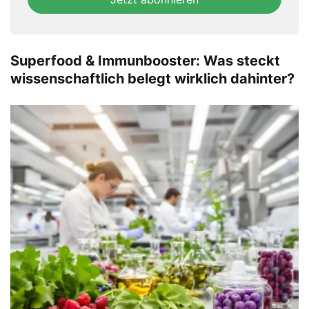
this
field
Superfood & Immunbooster: Was steckt
wissenschaftlich belegt wirklich dahinter?