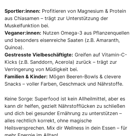
Sportler:innen:
Profitieren von Magnesium & Protein
aus Chiasamen – trägt zur Unterstützung der
Muskelfunktion bei.
Veganer:innen:
Nutzen Omega-3 aus Pflanzenquellen
und besonders eisenreiche Saaten (z.B. Amaranth,
Quinoa).
Gestresste Vielbeschäftigte:
Greifen auf Vitamin-C-
Kicks (z.B. Sanddorn, Acerola) zurück – trägt zur
Verringerung von Müdigkeit bei.
Familien & Kinder:
Mögen Beeren-Bowls & clevere
Snacks – voller Farben, Geschmack und Nährstoffe.
Keine Sorge: Superfood ist kein Allheilmittel, aber es
kann dir helfen, gezielt Nährstofflücken zu schließen
und dich bei gesunder Ernährung zu unterstützen –
alles rechtlich korrekt, ohne magische
Heilsversprechen. Mix dir Wellness in dein Essen – für
mehr Energie im Alltag!