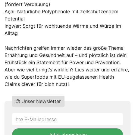
(fördert Verdauung)
Açai: Natürliche Polyphenole mit zellschützendem
Potential
Ingwer: Sorgt für wohltuende Wärme und Würze im
Alltag
Nachrichten greifen immer wieder das große Thema
Ernährung und Gesundheit auf – und plötzlich ist dein
Frühstück ein Statement für Power und Prävention.
Aber wie viel bringt’s wirklich? Lies weiter und erfahre,
wie du Superfoods mit EU-zugelassenen Health
Claims clever für dich nutzt!
Unser Newsletter
Do
*Ihre
not
E-
fill
Mailadresse:
Jetzt abonnieren