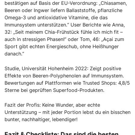
bestätigen auf Basis der EU-Verordnung: „Chiasamen,
Beeren oder Ingwer liefern Ballaststoffe, pflanzliche
Omega-3 und antioxidative Vitamine, die das
Immunsystem unterstützen.“ User Berichte wie Anna,
32: „Seit meinem Chia-Frühstück fühle ich mich fit –
auch in stressigen Phasen!“ oder Tom, 46: „Açai zum
Sport gibt echten Energieschub, ohne Heißhunger
danach.“
Studie, Universität Hohenheim 2022: Zeigt positive
Effekte von Beeren-Polyphenolen auf Immunsystem.
Bewertungen auf Plattformen wie Trusted Shops: 4,8/5
Sterne bei geprüften Superfood-Produkten.
Fazit der Profis: Keine Wunder, aber echte
Unterstützung – mit jeder Portion lebst du ein bisschen
bunter, nachhaltiger, lebendiger!
Fazit & Checkliste: Das sind die besten