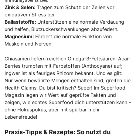
Zink & Selen:
Tragen zum Schutz der Zellen vor
oxidativem Stress bei.
Ballaststoffe:
Unterstützen eine normale Verdauung
und helfen, Blutzuckerschwankungen abzufedern.
Magnesium:
Fördert die normale Funktion von
Muskeln und Nerven.
Chiasamen liefern reichlich Omega-3-Fettsäuren; Açai-
Berries trumpfen mit Farbstoffen (Anthocyane) auf;
Ingwer ist als feuriges Rhizom bekannt. Und es gilt:
Nur wenn bewährte Mengen enthalten sind, greifen die
Health Claims. Du bist kritisch? Super! Im Superfood
Magazin legen wir Wert auf geprüfte Fakten und
zeigen, wie echtes Superfood dich unterstützen kann –
ohne Hokuspokus, aber mit spürbar mehr
Lebensfreude!
Praxis-Tipps & Rezepte: So nutzt du