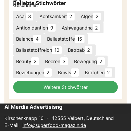
Beliebte Stichwörter
Acai
3
Achtsamkeit
2
Algen
2
Antioxidantien
9
Ashwagandha
2
Balance
4
Ballaststoffe
15
Ballaststoffreich
10
Baobab
2
Beauty
2
Beeren
3
Bewegung
2
Beziehungen
2
Bowls
2
Brötchen
2
Weitere Stichwörter
AI Merdia Advertisisng
Kirschenknapp 10 - 42555 Velbert, Deutschland
E-Mail:
info@superfood-magazin.de