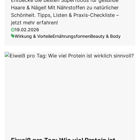
Entdecke die besten Superfoods für gesunde
Haare & Nägel! Mit Nährstoffen zu natürlicher
Schönheit. Tipps, Listen & Praxis-Checkliste –
jetzt mehr erfahren!
19.02.2026
Wirkung & Vorteile
Ernährungsformen
Beauty & Body