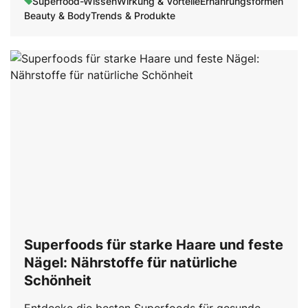
Superfood-Wissen
Wirkung & Vorteile
Ernährungsformen
Beauty & Body
Trends & Produkte
Superfoods für starke Haare und feste
Nägel: Nährstoffe für natürliche
Schönheit