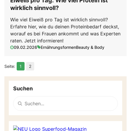
Eiweiß pro Tag: Wie viel Protein ist
wirklich sinnvoll?
Wie viel Eiweiß pro Tag ist wirklich sinnvoll?
Erfahre hier, wie du deinen Proteinbedarf deckst,
worauf es bei Frauen ankommt und was Experten
raten. Jetzt informieren!
09.02.2026
Ernährungsformen
Beauty & Body
1
2
Suchen