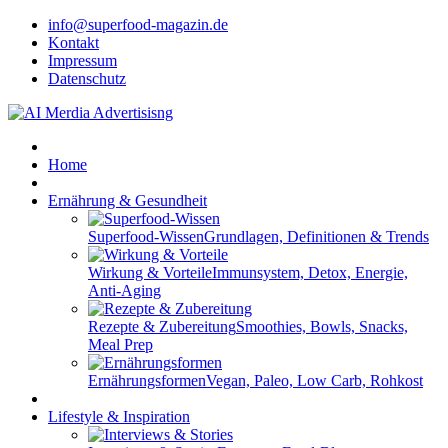
info@superfood-magazin.de
Kontakt
Impressum
Datenschutz
Home
Ernährung & Gesundheit
Superfood-Wissen
Grundlagen, Definitionen & Trends
Wirkung & Vorteile
Immunsystem, Detox, Energie,
Anti-Aging
Rezepte & Zubereitung
Smoothies, Bowls, Snacks,
Meal Prep
Ernährungsformen
Vegan, Paleo, Low Carb, Rohkost
Lifestyle & Inspiration