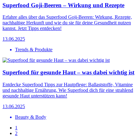
Superfood Goji-Beeren – Wirkung und Rezepte
Erfahre alles über das Superfood Goji-Beeren: Wirkung, Rezepte,
nachhaltige Herkunft und wie du sie für deine Gesundheit nutzen
kannst. Jetzt Tipps entdecken!
13.06.2025
Trends & Produkte
Superfood für gesunde Haut – was dabei wichtig ist
Entdecke Superfood Tipps zur Hautpflege: Ballaststoffe, Vitamine
und nachhaltige Ernährung. Wie Superfood dich für eine strahlend
gesunde Haut unterstützen kann!
13.06.2025
Beauty & Body
1
2