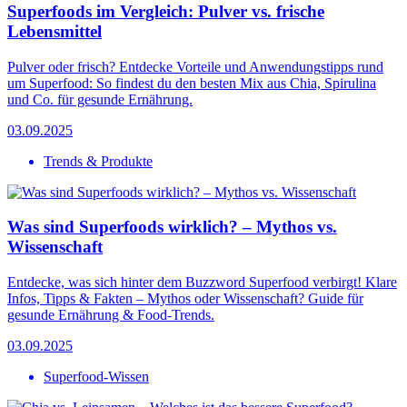
Superfoods im Vergleich: Pulver vs. frische
Lebensmittel
Pulver oder frisch? Entdecke Vorteile und Anwendungstipps rund
um Superfood: So findest du den besten Mix aus Chia, Spirulina
und Co. für gesunde Ernährung.
03.09.2025
Trends & Produkte
Was sind Superfoods wirklich? – Mythos vs.
Wissenschaft
Entdecke, was sich hinter dem Buzzword Superfood verbirgt! Klare
Infos, Tipps & Fakten – Mythos oder Wissenschaft? Guide für
gesunde Ernährung & Food-Trends.
03.09.2025
Superfood-Wissen