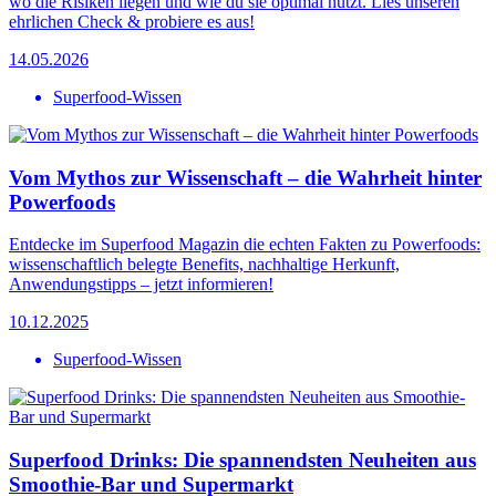
wo die Risiken liegen und wie du sie optimal nutzt. Lies unseren
ehrlichen Check & probiere es aus!
14.05.2026
Superfood-Wissen
Vom Mythos zur Wissenschaft – die Wahrheit hinter
Powerfoods
Entdecke im Superfood Magazin die echten Fakten zu Powerfoods:
wissenschaftlich belegte Benefits, nachhaltige Herkunft,
Anwendungstipps – jetzt informieren!
10.12.2025
Superfood-Wissen
Superfood Drinks: Die spannendsten Neuheiten aus
Smoothie-Bar und Supermarkt