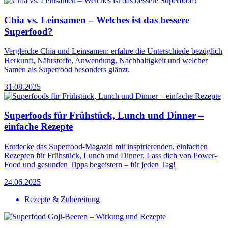
Chia vs. Leinsamen – Welches ist das bessere
Superfood?
Vergleiche Chia und Leinsamen: erfahre die Unterschiede bezüglich
Herkunft, Nährstoffe, Anwendung, Nachhaltigkeit und welcher
Samen als Superfood besonders glänzt.
31.08.2025
Superfoods für Frühstück, Lunch und Dinner –
einfache Rezepte
Entdecke das Superfood-Magazin mit inspirierenden, einfachen
Rezepten für Frühstück, Lunch und Dinner. Lass dich von Power-
Food und gesunden Tipps begeistern – für jeden Tag!
24.06.2025
Rezepte & Zubereitung