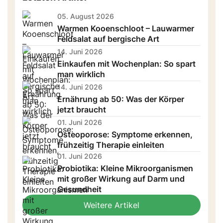
05. August 2026
Warmen Kooenschloot – Lauwarmer
Feldsalat auf bergische Art
14. Juni 2026
Einkaufen mit Wochenplan: So spart
man wirklich
14. Juni 2026
Ernährung ab 50: Was der Körper
jetzt braucht
01. Juni 2026
Osteoporose: Symptome erkennen,
frühzeitig Therapie einleiten
01. Juni 2026
Probiotika: Kleine Mikroorganismen
mit großer Wirkung auf Darm und
Gesundheit
Weitere Artikel