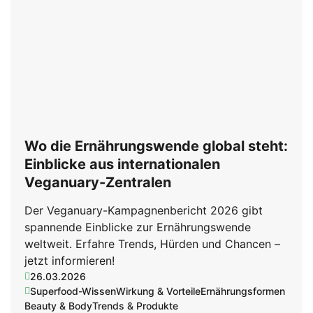
Wo die Ernährungswende global steht:
Einblicke aus internationalen
Veganuary-Zentralen
Der Veganuary-Kampagnenbericht 2026 gibt
spannende Einblicke zur Ernährungswende
weltweit. Erfahre Trends, Hürden und Chancen –
jetzt informieren!
26.03.2026
Superfood-Wissen
Wirkung & Vorteile
Ernährungsformen
Beauty & Body
Trends & Produkte