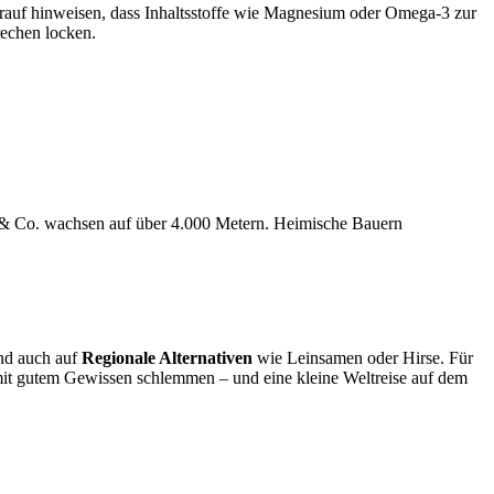
arauf hinweisen, dass Inhaltsstoffe wie Magnesium oder Omega-3 zur
rechen locken.
a & Co. wachsen auf über 4.000 Metern. Heimische Bauern
und auch auf
Regionale Alternativen
wie Leinsamen oder Hirse. Für
 mit gutem Gewissen schlemmen – und eine kleine Weltreise auf dem