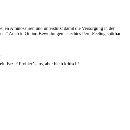
ziellen Aminosäuren und unterstützt damit die Versorgung in der
n.“ Auch in Online-Bewertungen ist echtes Peru-Feeling spürbar:
n
.
in Fazit? Probier’s aus, aber bleib kritisch!