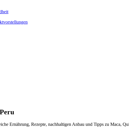
dheit
ktvorstellungen
 Peru
nreiche Ernährung, Rezepte, nachhaltigen Anbau und Tipps zu Maca, Q