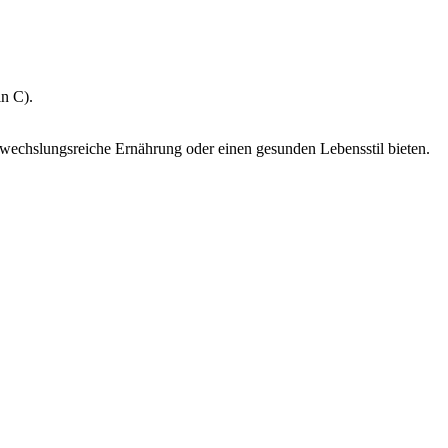
in C).
abwechslungsreiche Ernährung oder einen gesunden Lebensstil bieten.