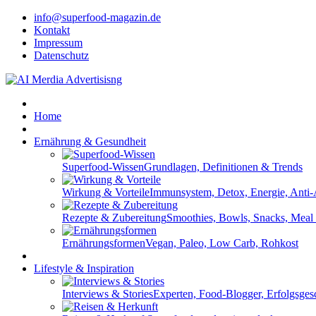
info@superfood-magazin.de
Kontakt
Impressum
Datenschutz
Home
Ernährung & Gesundheit
Superfood-Wissen
Grundlagen, Definitionen & Trends
Wirkung & Vorteile
Immunsystem, Detox, Energie, Anti
Rezepte & Zubereitung
Smoothies, Bowls, Snacks, Meal
Ernährungsformen
Vegan, Paleo, Low Carb, Rohkost
Lifestyle & Inspiration
Interviews & Stories
Experten, Food-Blogger, Erfolgsges