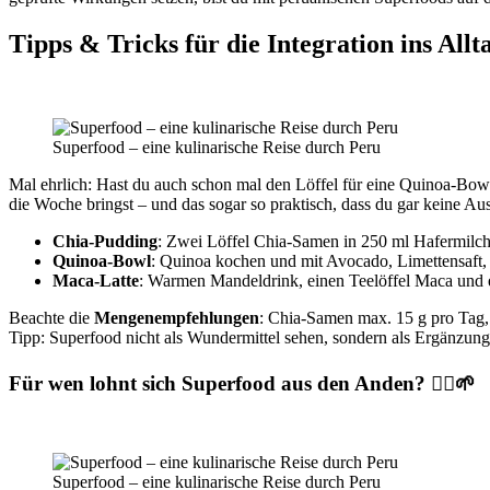
Tipps & Tricks für die Integration ins All
Superfood – eine kulinarische Reise durch Peru
Mal ehrlich: Hast du auch schon mal den Löffel für eine Quinoa-Bow
die Woche bringst – und das sogar so praktisch, dass du gar keine Au
Chia-Pudding
: Zwei Löffel Chia-Samen in 250 ml Hafermilch 
Quinoa-Bowl
: Quinoa kochen und mit Avocado, Limettensaft,
Maca-Latte
: Warmen Mandeldrink, einen Teelöffel Maca und 
Beachte die
Mengenempfehlungen
: Chia-Samen max. 15 g pro Tag, 
Tipp: Superfood nicht als Wundermittel sehen, sondern als Ergänzung
Für wen lohnt sich Superfood aus den Anden? 🏃‍♀️🌱
Superfood – eine kulinarische Reise durch Peru