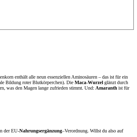
nkorn enthält alle neun essenziellen Aminosäuren – das ist für ein
ale Bildung roter Blutkörperchen). Die
Maca-Wurzel
glänzt durch
efern, was den Magen lange zufrieden stimmt. Und:
Amaranth
ist für
en der EU-
Nahrungsergänzung
–Verordnung. Willst du also auf