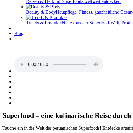
Reisen & Herkunft
Superfoods weltweit entdecken
Beauty & Body
Hautpflege, Fitness, ganzheitliche Gesun
Trends & Produkte
Neues aus der Superfood-Welt, Produ
Blog
Superfood – eine kulinarische Reise durch
Tauche ein in die Welt der peruanischen Superfoods! Entdecke arte