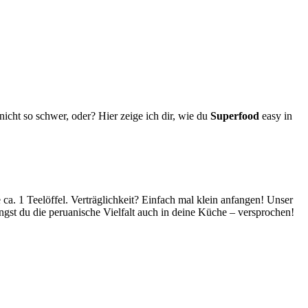
cht so schwer, oder? Hier zeige ich dir, wie du
Superfood
easy in
a. 1 Teelöffel. Verträglichkeit? Einfach mal klein anfangen! Unser
gst du die peruanische Vielfalt auch in deine Küche – versprochen!