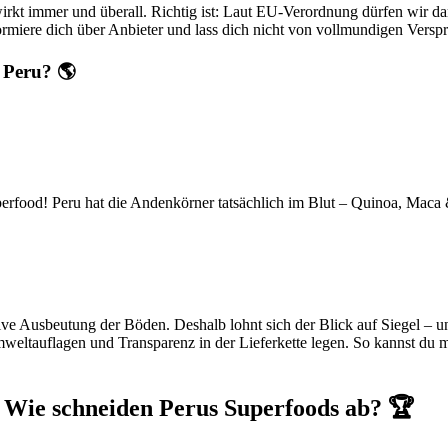
irkt immer und überall. Richtig ist: Laut EU-Verordnung dürfen wir d
formiere dich über Anbieter und lass dich nicht von vollmundigen Versp
 Peru? 🌎
erfood! Peru hat die Andenkörner tatsächlich im Blut – Quinoa, Mac
ive Ausbeutung der Böden. Deshalb lohnt sich der Blick auf Siegel – 
mweltauflagen und Transparenz in der Lieferkette legen. So kannst du
Wie schneiden Perus Superfoods ab? 🏆