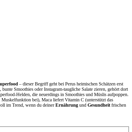
uperfood
– dieser Begriff geht bei Perus heimischen Schätzen erst
bunte Smoothies oder Instagram-taugliche Salate zieren, gehört dort
Superfood-Helden, die neuerdings in Smoothies und Müslis aufpoppen.
uskelfunktion bei), Maca liefert Vitamin C (unterstützt das
voll im Trend, wenn du deiner
Ernährung
und
Gesundheit
frischen