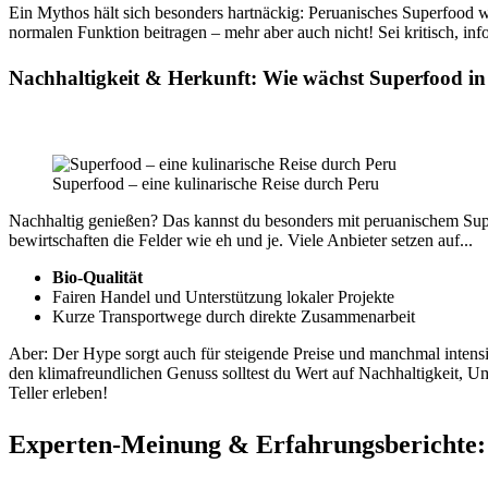
Ein Mythos hält sich besonders hartnäckig: Peruanisches Superfood w
normalen Funktion beitragen – mehr aber auch nicht! Sei kritisch, in
Nachhaltigkeit & Herkunft: Wie wächst Superfood in
Superfood – eine kulinarische Reise durch Peru
Nachhaltig genießen? Das kannst du besonders mit peruanischem Sup
bewirtschaften die Felder wie eh und je. Viele Anbieter setzen auf...
Bio-Qualität
Fairen Handel und Unterstützung lokaler Projekte
Kurze Transportwege durch direkte Zusammenarbeit
Aber: Der Hype sorgt auch für steigende Preise und manchmal intens
den klimafreundlichen Genuss solltest du Wert auf Nachhaltigkeit, U
Teller erleben!
Experten-Meinung & Erfahrungsberichte: 