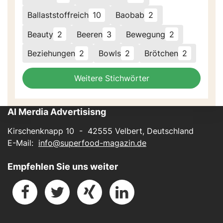
Ballaststoffreich
10
Baobab
2
Beauty
2
Beeren
3
Bewegung
2
Beziehungen
2
Bowls
2
Brötchen
2
Weitere Stichwörter
AI Merdia Advertisisng
Kirschenknapp 10 - 42555 Velbert, Deutschland
E-Mail:
info@superfood-magazin.de
Empfehlen Sie uns weiter