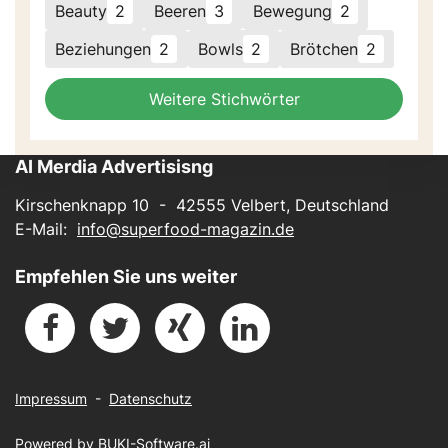
Beauty
2
Beeren
3
Bewegung
2
Beziehungen
2
Bowls
2
Brötchen
2
Weitere Stichwörter
AI Merdia Advertisisng
Kirschenknapp 10 - 42555 Velbert, Deutschland
E-Mail:
info@superfood-magazin.de
Empfehlen Sie uns weiter
Impressum
-
Datenschutz
Powered by
BUKI-Software.ai