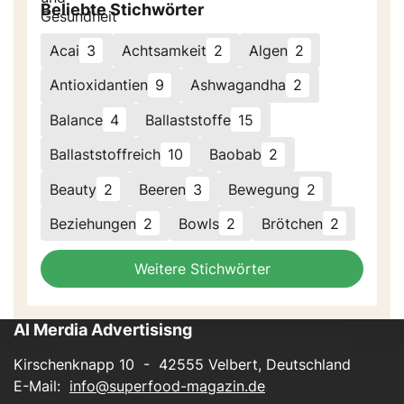
Beliebte Stichwörter
Acai
3
Achtsamkeit
2
Algen
2
Antioxidantien
9
Ashwagandha
2
Balance
4
Ballaststoffe
15
Ballaststoffreich
10
Baobab
2
Beauty
2
Beeren
3
Bewegung
2
Beziehungen
2
Bowls
2
Brötchen
2
Weitere Stichwörter
AI Merdia Advertisisng
Kirschenknapp 10 - 42555 Velbert, Deutschland
E-Mail:
info@superfood-magazin.de