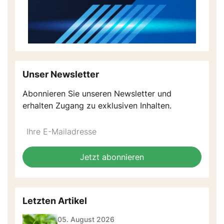
Unser Newsletter
Abonnieren Sie unseren Newsletter und
erhalten Zugang zu exklusiven Inhalten.
Do
*Ihre
not
E-
fill
Mailadresse:
Jetzt abonnieren
this
field
Letzten Artikel
05. August 2026