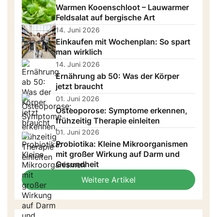
Warmen Kooenschloot – Lauwarmer
Feldsalat auf bergische Art
14. Juni 2026
Einkaufen mit Wochenplan: So spart
man wirklich
14. Juni 2026
Ernährung ab 50: Was der Körper
jetzt braucht
01. Juni 2026
Osteoporose: Symptome erkennen,
frühzeitig Therapie einleiten
01. Juni 2026
Probiotika: Kleine Mikroorganismen
mit großer Wirkung auf Darm und
Gesundheit
Weitere Artikel