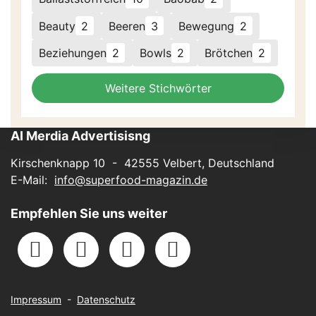
Beauty
2
Beeren
3
Bewegung
2
Beziehungen
2
Bowls
2
Brötchen
2
Weitere Stichwörter
AI Merdia Advertisisng
Kirschenknapp 10 - 42555 Velbert, Deutschland
E-Mail:
info@superfood-magazin.de
Empfehlen Sie uns weiter
Impressum
-
Datenschutz