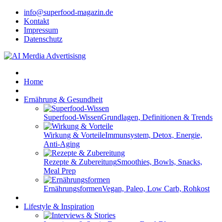
info@superfood-magazin.de
Kontakt
Impressum
Datenschutz
Home
Ernährung & Gesundheit
Superfood-Wissen
Grundlagen, Definitionen & Trends
Wirkung & Vorteile
Immunsystem, Detox, Energie,
Anti-Aging
Rezepte & Zubereitung
Smoothies, Bowls, Snacks,
Meal Prep
Ernährungsformen
Vegan, Paleo, Low Carb, Rohkost
Lifestyle & Inspiration