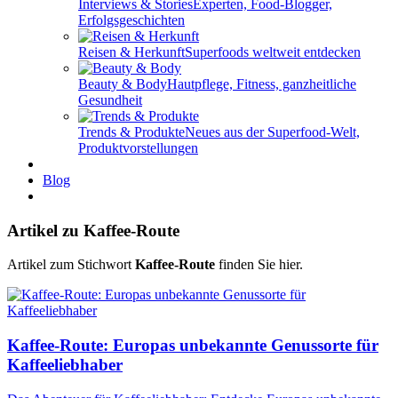
Interviews & Stories
Experten, Food-Blogger,
Erfolgsgeschichten
Reisen & Herkunft
Superfoods weltweit entdecken
Beauty & Body
Hautpflege, Fitness, ganzheitliche
Gesundheit
Trends & Produkte
Neues aus der Superfood-Welt,
Produktvorstellungen
Blog
Artikel zu Kaffee-Route
Artikel zum Stichwort
Kaffee-Route
finden Sie hier.
Kaffee-Route: Europas unbekannte Genussorte für
Kaffeeliebhaber