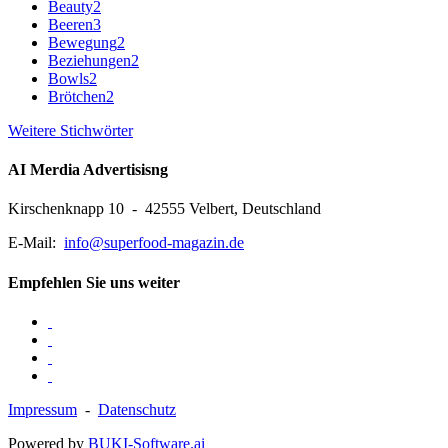
Beauty
2
Beeren
3
Bewegung
2
Beziehungen
2
Bowls
2
Brötchen
2
Weitere Stichwörter
AI Merdia Advertisisng
Kirschenknapp 10 - 42555 Velbert, Deutschland
E-Mail:
info@superfood-magazin.de
Empfehlen Sie uns weiter
Impressum
-
Datenschutz
Powered by
BUKI-Software.ai