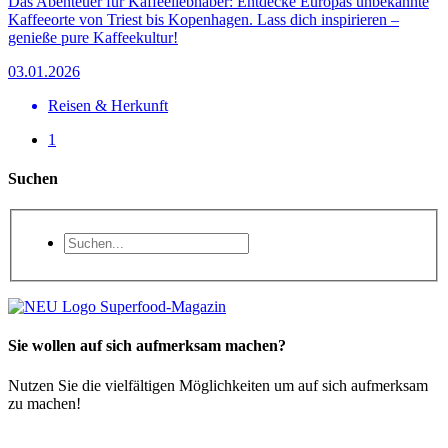
Das Abenteuer für Kaffeeliebhaber: Entdecke Europas unbekannte
Kaffeeorte von Triest bis Kopenhagen. Lass dich inspirieren –
genieße pure Kaffeekultur!
03.01.2026
Reisen & Herkunft
1
Suchen
Sie wollen auf sich aufmerksam machen?
Nutzen Sie die vielfältigen Möglichkeiten um auf sich aufmerksam
zu machen!