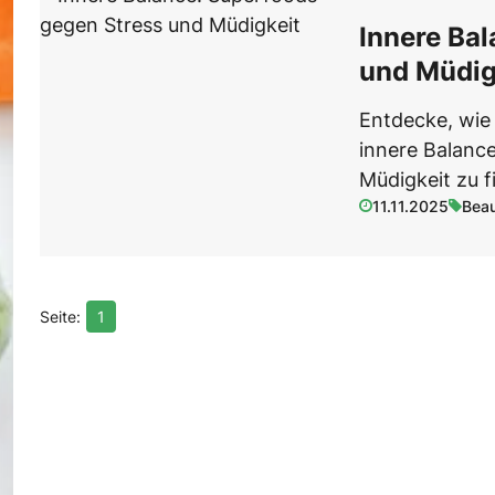
Innere Ba
und Müdig
Entdecke, wie
innere Balanc
Müdigkeit zu 
11.11.2025
Beau
1