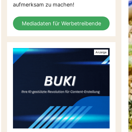
aufmerksam zu machen!
Mediadaten für Werbetreibende