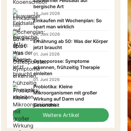
Lauwarmer Feldsalat auf
bergische Art
14. Juni 2026
Einkaufen mit Wochenplan: So
spart man wirklich
14. Juni 2026
Ernährung ab 50: Was der Körper
jetzt braucht
01. Juni 2026
Osteoporose: Symptome
erkennen, frühzeitig Therapie
einleiten
01. Juni 2026
Probiotika: Kleine
Mikroorganismen mit großer
Wirkung auf Darm und
Gesundheit
Weitere Artikel