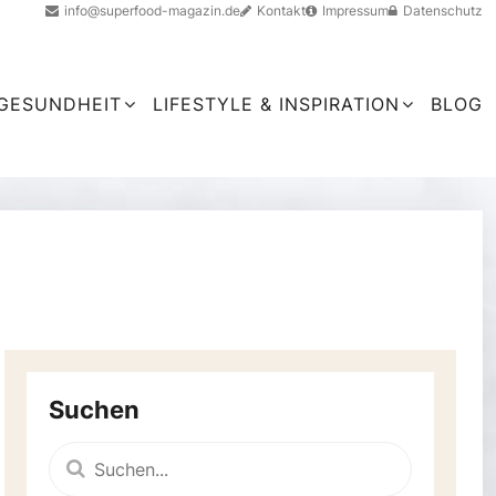
info@superfood-magazin.de
Kontakt
Impressum
Datenschutz
GESUNDHEIT
LIFESTYLE & INSPIRATION
BLOG
Trends & Produkte
Neues aus der Superfood-Welt,
Produktvorstellungen
Suchen