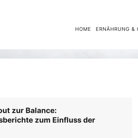
HOME
ERNÄHRUNG & 
ut zur Balance:
sberichte zum Einfluss der
g