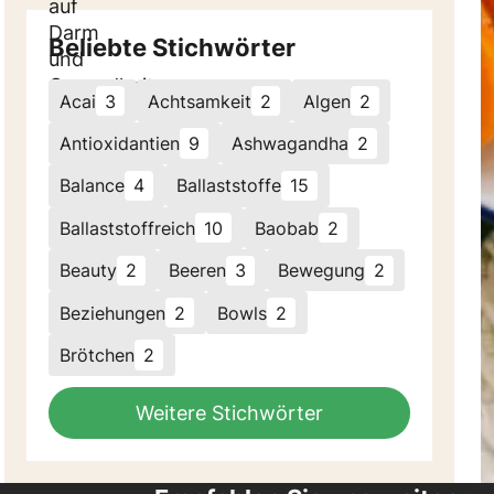
Beliebte Stichwörter
Acai
3
Achtsamkeit
2
Algen
2
Antioxidantien
9
Ashwagandha
2
Balance
4
Ballaststoffe
15
Ballaststoffreich
10
Baobab
2
Beauty
2
Beeren
3
Bewegung
2
Beziehungen
2
Bowls
2
Brötchen
2
Weitere Stichwörter