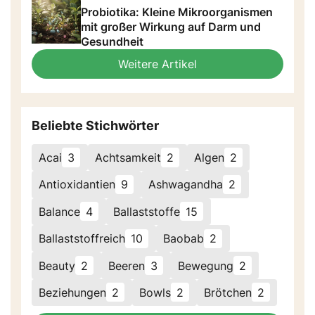
Probiotika: Kleine Mikroorganismen
mit großer Wirkung auf Darm und
Gesundheit
Weitere Artikel
Beliebte Stichwörter
Acai
3
Achtsamkeit
2
Algen
2
Antioxidantien
9
Ashwagandha
2
Balance
4
Ballaststoffe
15
Ballaststoffreich
10
Baobab
2
Beauty
2
Beeren
3
Bewegung
2
Beziehungen
2
Bowls
2
Brötchen
2