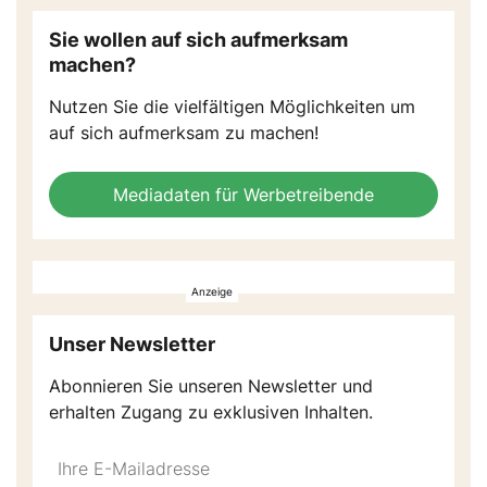
Sie wollen auf sich aufmerksam
machen?
Nutzen Sie die vielfältigen Möglichkeiten um
auf sich aufmerksam zu machen!
Mediadaten für Werbetreibende
Unser Newsletter
Abonnieren Sie unseren Newsletter und
erhalten Zugang zu exklusiven Inhalten.
Do
*Ihre
not
E-