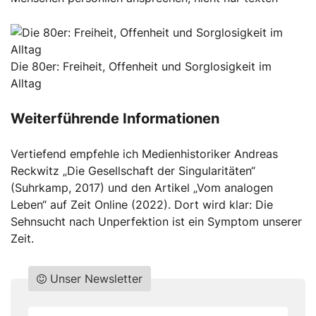
Die 80er: Freiheit, Offenheit und Sorglosigkeit im
Alltag
Weiterführende Informationen
Vertiefend empfehle ich Medienhistoriker Andreas
Reckwitz „Die Gesellschaft der Singularitäten“
(Suhrkamp, 2017) und den Artikel „Vom analogen
Leben“ auf Zeit Online (2022). Dort wird klar: Die
Sehnsucht nach Unperfektion ist ein Symptom unserer
Zeit.
Unser Newsletter
Do
*Ihre