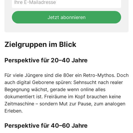
not
E-
fill
Mailadresse:
Jetzt abonnieren
this
field
Zielgruppen im Blick
Perspektive für 20–40 Jahre
Für viele Jüngere sind die 80er ein Retro-Mythos. Doch
auch digital Geborene spüren: Sehnsucht nach realer
Begegnung wächst, gerade wenn online alles
dokumentiert ist. Freiräume im Kopf brauchen keine
Zeitmaschine – sondern Mut zur Pause, zum analogen
Erleben.
Perspektive für 40–60 Jahre