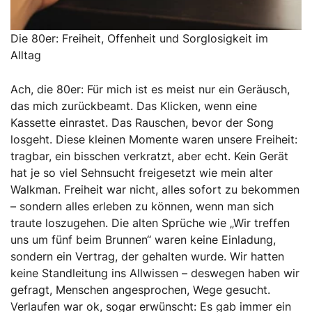
Die 80er: Freiheit, Offenheit und Sorglosigkeit im
Alltag
Ach, die 80er: Für mich ist es meist nur ein Geräusch,
das mich zurückbeamt. Das Klicken, wenn eine
Kassette einrastet. Das Rauschen, bevor der Song
losgeht. Diese kleinen Momente waren unsere Freiheit:
tragbar, ein bisschen verkratzt, aber echt. Kein Gerät
hat je so viel Sehnsucht freigesetzt wie mein alter
Walkman. Freiheit war nicht, alles sofort zu bekommen
– sondern alles erleben zu können, wenn man sich
traute loszugehen. Die alten Sprüche wie „Wir treffen
uns um fünf beim Brunnen“ waren keine Einladung,
sondern ein Vertrag, der gehalten wurde. Wir hatten
keine Standleitung ins Allwissen – deswegen haben wir
gefragt, Menschen angesprochen, Wege gesucht.
Verlaufen war ok, sogar erwünscht: Es gab immer ein