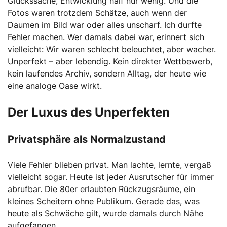
Glückssache, Entwicklung half nur wenig. Und die
Fotos waren trotzdem Schätze, auch wenn der
Daumen im Bild war oder alles unscharf. Ich durfte
Fehler machen. Wer damals dabei war, erinnert sich
vielleicht: Wir waren schlecht beleuchtet, aber wacher.
Unperfekt – aber lebendig. Kein direkter Wettbewerb,
kein laufendes Archiv, sondern Alltag, der heute wie
eine analoge Oase wirkt.
Der Luxus des Unperfekten
Privatsphäre als Normalzustand
Viele Fehler blieben privat. Man lachte, lernte, vergaß
vielleicht sogar. Heute ist jeder Ausrutscher für immer
abrufbar. Die 80er erlaubten Rückzugsräume, ein
kleines Scheitern ohne Publikum. Gerade das, was
heute als Schwäche gilt, wurde damals durch Nähe
aufgefangen.